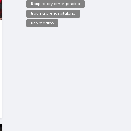
Respiratory emergencies
trauma prehospitalario
uso medico