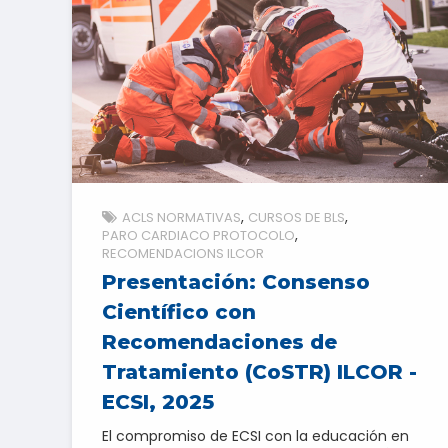
ACLS NORMATIVAS
CURSOS DE BLS
PARO CARDIACO PROTOCOLO
RECOMENDACIONS ILCOR
Presentación: Consenso
Científico con
Recomendaciones de
Tratamiento (CoSTR) ILCOR -
ECSI, 2025
El compromiso de ECSI con la educación en