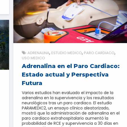
ADRENALINA
ESTUDIO MEDICO
PARO CARDIACO
USO MEDICO
Adrenalina en el Paro Cardiaco:
Estado actual y Perspectiva
Futura
Varios estudios han evaluado el impacto de la
adrenalina en la supervivencia y los resultados
neurológicos tras un paro cardiaco. El estudio
PARAMEDIC2, un ensayo clínico aleatorizado,
mostró que la administración de adrenalina en el
paro cardiaco extrahospitalario aumentó la
probabilidad de RCE y supervivencia a 30 días en