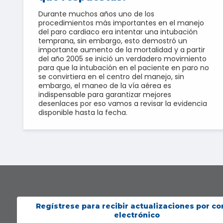
Durante muchos años uno de los
procedimientos más importantes en el manejo
del paro cardiaco era intentar una intubación
temprana, sin embargo, esto demostró un
importante aumento de la mortalidad y a partir
del año 2005 se inició un verdadero movimiento
para que la intubación en el paciente en paro no
se convirtiera en el centro del manejo, sin
embargo, el maneo de la vía aérea es
indispensable para garantizar mejores
desenlaces por eso vamos a revisar la evidencia
disponible hasta la fecha.
Regístrese para recibir actualizaciones por co
electrónico