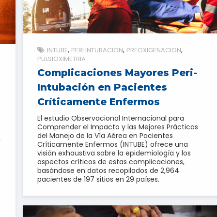
INTUBE
PERI INTUBACION
PREOXIGENACION
PULSIOXIMETRIA
Complicaciones Mayores Peri-
Intubación en Pacientes
Críticamente Enfermos
El estudio Observacional Internacional para
Comprender el Impacto y las Mejores Prácticas
del Manejo de la Vía Aérea en Pacientes
Críticamente Enfermos (INTUBE) ofrece una
visión exhaustiva sobre la epidemiología y los
aspectos críticos de estas complicaciones,
basándose en datos recopilados de 2,964
pacientes de 197 sitios en 29 países.