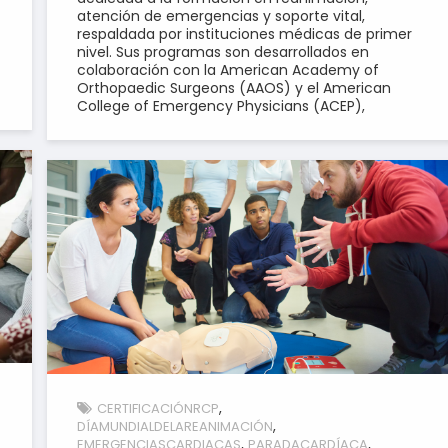
atención de emergencias y soporte vital,
respaldada por instituciones médicas de primer
nivel. Sus programas son desarrollados en
colaboración con la American Academy of
Orthopaedic Surgeons (AAOS) y el American
College of Emergency Physicians (ACEP),
CERTIFICACIÓNRCP
DÍAMUNDIALDELAREANIMACIÓN
EMERGENCIASCARDIACAS
PARADACARDÍACA