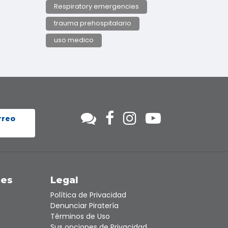
Respiratory emergencies
trauma prehospitalario
uso medico
rreo
nes
Legal
Política de Privacidad
Denunciar Piratería
Términos de Uso
Sus opciones de Privacidad