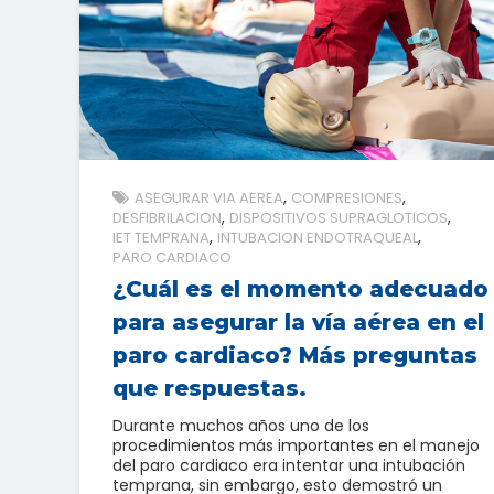
ASEGURAR VIA AEREA
COMPRESIONES
DESFIBRILACION
DISPOSITIVOS SUPRAGLOTICOS
IET TEMPRANA
INTUBACION ENDOTRAQUEAL
PARO CARDIACO
¿Cuál es el momento adecuado
para asegurar la vía aérea en el
paro cardiaco? Más preguntas
que respuestas.
Durante muchos años uno de los
procedimientos más importantes en el manejo
del paro cardiaco era intentar una intubación
temprana, sin embargo, esto demostró un