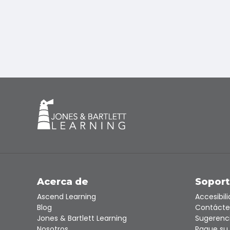
Acerca de
Sopor
Ascend Learning
Accesibil
Blog
Contácte
Jones & Bartlett Learning
Sugerenc
Nosotros
Pague su 