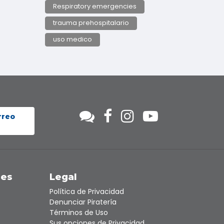
Respiratory emergencies
trauma prehospitalario
uso medico
rreo
nes
Legal
Política de Privacidad
Denunciar Piratería
Términos de Uso
Sus opciones de Privacidad