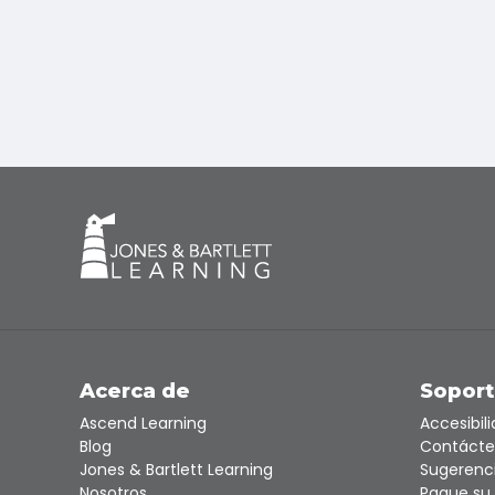
Acerca de
Sopor
Ascend Learning
Accesibil
Blog
Contácte
Jones & Bartlett Learning
Sugerenc
Nosotros
Pague su 