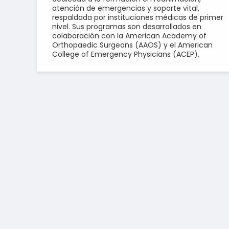
atención de emergencias y soporte vital,
respaldada por instituciones médicas de primer
nivel. Sus programas son desarrollados en
colaboración con la American Academy of
Orthopaedic Surgeons (AAOS) y el American
College of Emergency Physicians (ACEP),