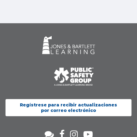
Regístrese para recibir actualizaciones
por correo electrónico