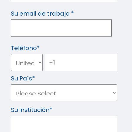
Su email de trabajo
*
Teléfono
*
Su País
*
Su institución
*