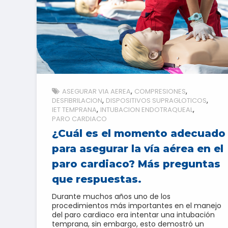
ASEGURAR VIA AEREA
COMPRESIONES
DESFIBRILACION
DISPOSITIVOS SUPRAGLOTICOS
IET TEMPRANA
INTUBACION ENDOTRAQUEAL
PARO CARDIACO
¿Cuál es el momento adecuado
para asegurar la vía aérea en el
paro cardiaco? Más preguntas
que respuestas.
Durante muchos años uno de los
procedimientos más importantes en el manejo
del paro cardiaco era intentar una intubación
temprana, sin embargo, esto demostró un