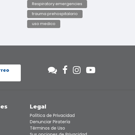
Respiratory emergencies
trauma prehospitalario
uso medico
rreo
nes
Legal
Política de Privacidad
Denunciar Piratería
Términos de Uso
Sus opciones de Privacidad