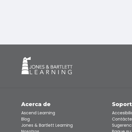
Acerca de
Sopor
Ascend Learning
Accesibil
Blog
Contácte
Jones & Bartlett Learning
Sugerenc
Nosotros
Pague su 