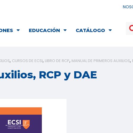
NOS
ONES
EDUCACIÓN
CATÁLOGO
ILIOS
CURSOS DE ECSI
LIBRO DE RCP
MANUAL DE PRIMEROS AUXILIOS
uxilios, RCP y DAE