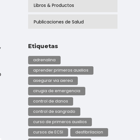
Libros & Productos
Publicaciones de Salud
,
Etiquetas
adrenalina
aprender primeros auxilios
o
asegurar via aerea
cirugia de emergencia
control de danos
control de sangrado
curso de primeros auxilios
cursos de ECSI
desfibrilacion