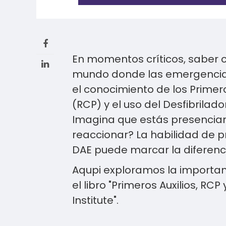
En momentos críticos, saber 
mundo donde las emergencia
el conocimiento de los Primer
(RCP) y el uso del Desfibrilad
Imagina que estás presencia
reaccionar? La habilidad de pr
DAE puede marcar la diferenci
Aqupi exploramos la importanc
el libro "Primeros Auxilios, R
Institute".