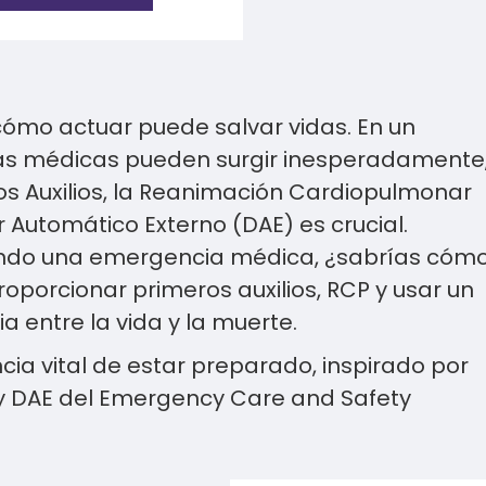
cómo actuar puede salvar vidas. En un
s médicas pueden surgir inesperadamente
os Auxilios, la Reanimación Cardiopulmonar
or Automático Externo (DAE) es crucial.
ndo una emergencia médica, ¿sabrías cóm
oporcionar primeros auxilios, RCP y usar un
a entre la vida y la muerte.
ia vital de estar preparado, inspirado por
CP y DAE del Emergency Care and Safety