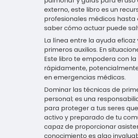
pulmonar y guías para el uso 
externo, este libro es un recu
profesionales médicos hasta
saber cómo actuar puede sal
La línea entre la ayuda eficaz
primeros auxilios. En situaci
Este libro te empodera con la
rápidamente, potencialmente 
en emergencias médicas.
Dominar las técnicas de prime
personal; es una responsabilid
para proteger a tus seres qu
activo y preparado de tu co
capaz de proporcionar asisten
conocimiento es algo invalua