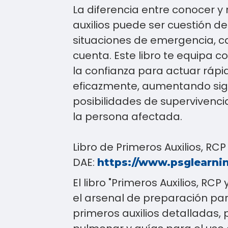
La diferencia entre conocer y
auxilios puede ser cuestión d
situaciones de emergencia,
cuenta. Este libro te equipa c
la confianza para actuar ráp
eficazmente, aumentando sign
posibilidades de supervivenci
la persona afectada.
Libro de Primeros Auxilios, RCP
DAE:
https://www.psglearni
El libro "Primeros Auxilios, R
el arsenal de preparación pa
primeros auxilios detalladas,