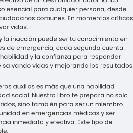
efectivo de un desfibrilador automático
rso esencial para cualquier persona, desde
 ciudadanos comunes. En momentos críticos
var vidas.
 y la inacción puede ser tu conocimiento en
ones de emergencia, cada segunda cuenta.
 habilidad y la confianza para responder
salvando vidas y mejorando los resultados
ros auxilios es más que una habilidad
ad social. Nuestro libro te prepara no solo
eridos, sino también para ser un miembro
munidad en emergencias médicas y ser
cia inmediata y efectiva. Este tipo de
ble.