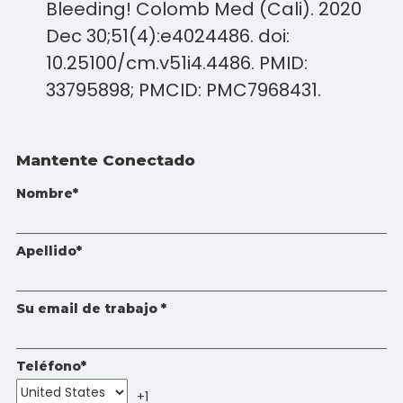
Bleeding! Colomb Med (Cali). 2020
Dec 30;51(4):e4024486. doi:
10.25100/cm.v51i4.4486. PMID:
33795898; PMCID: PMC7968431.
Mantente Conectado
Nombre
*
Apellido
*
Su email de trabajo
*
Teléfono
*