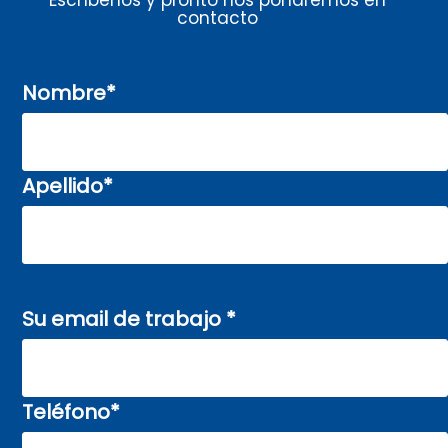
Escríbenos y pronto nos pondremos en
contacto
Nombre
*
Apellido
*
Su email de trabajo
*
Teléfono
*