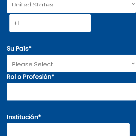
Su País
*
Rol o Profesión
*
Institución
*