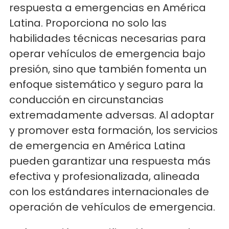
respuesta a emergencias en América
Latina. Proporciona no solo las
habilidades técnicas necesarias para
operar vehículos de emergencia bajo
presión, sino que también fomenta un
enfoque sistemático y seguro para la
conducción en circunstancias
extremadamente adversas. Al adoptar
y promover esta formación, los servicios
de emergencia en América Latina
pueden garantizar una respuesta más
efectiva y profesionalizada, alineada
con los estándares internacionales de
operación de vehículos de emergencia.