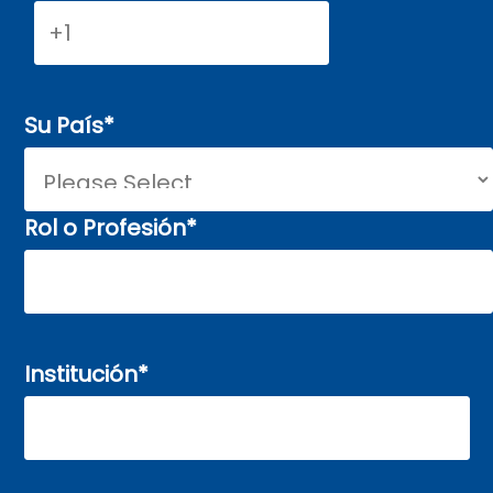
Su País
*
Rol o Profesión
*
Institución
*