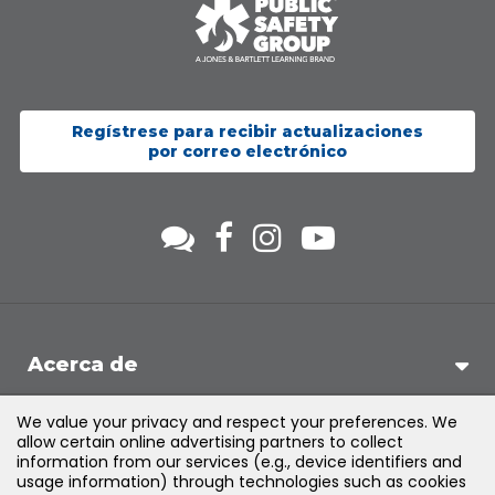
Regístrese para recibir actualizaciones
por correo electrónico
Acerca de
We value your privacy and respect your preferences. We
Soporte
allow certain online advertising partners to collect
information from our services (e.g., device identifiers and
usage information) through technologies such as cookies
Productos y soluciones