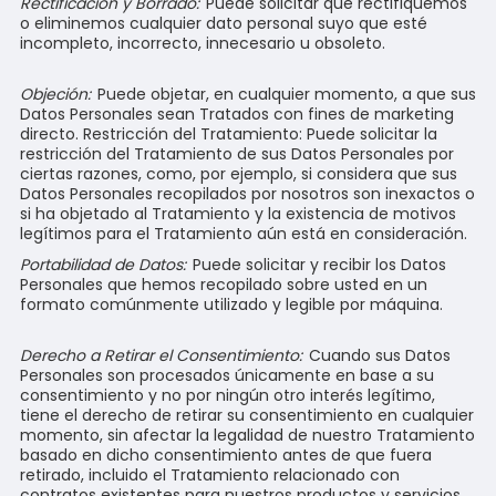
Rectificación y Borrado:
Puede solicitar que rectifiquemos
o eliminemos cualquier dato personal suyo que esté
incompleto, incorrecto, innecesario u obsoleto.
Objeción:
Puede objetar, en cualquier momento, a que sus
Datos Personales sean Tratados con fines de marketing
directo. Restricción del Tratamiento: Puede solicitar la
restricción del Tratamiento de sus Datos Personales por
ciertas razones, como, por ejemplo, si considera que sus
Datos Personales recopilados por nosotros son inexactos o
si ha objetado al Tratamiento y la existencia de motivos
legítimos para el Tratamiento aún está en consideración.
Portabilidad de Datos:
Puede solicitar y recibir los Datos
Personales que hemos recopilado sobre usted en un
formato comúnmente utilizado y legible por máquina.
Derecho a Retirar el Consentimiento:
Cuando sus Datos
Personales son procesados únicamente en base a su
consentimiento y no por ningún otro interés legítimo,
tiene el derecho de retirar su consentimiento en cualquier
momento, sin afectar la legalidad de nuestro Tratamiento
basado en dicho consentimiento antes de que fuera
retirado, incluido el Tratamiento relacionado con
contratos existentes para nuestros productos y servicios.